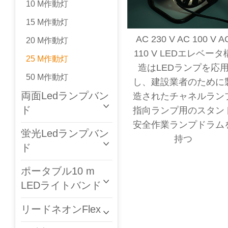
10 M作動灯
15 M作動灯
AC 230 V AC 100 V A
20 M作動灯
110 V LEDエレベータ
25 M作動灯
造はLEDランプを応
50 M作動灯
し、建設業者のために
両面Ledランプバン
造されたチャネルラン
ド
指向ランプ用のスタン
安全作業ランプドラム
蛍光Ledランプバン
持つ
ド
ポータブル10 m
LEDライトバンド
リードネオンFlex